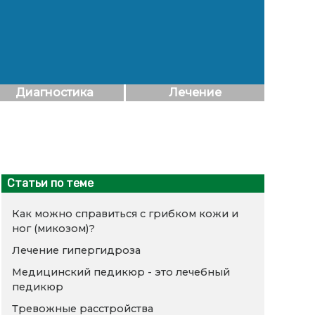
Диагностика
Лечение
Статьи по теме
Как можно справиться с грибком кожи и
ног (микозом)?
Лечение гипергидроза
Медицинский педикюр - это лечебный
педикюр
Тревожные расстройства