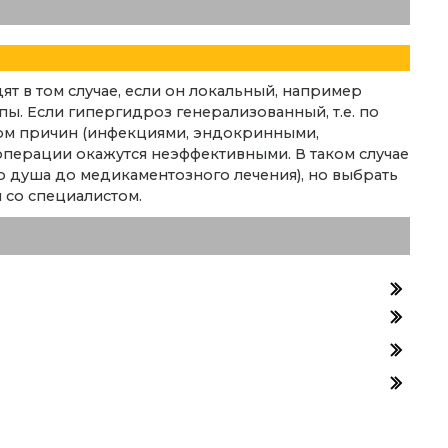
 в том случае, если он локальный, например
ы. Если гипергидроз генерализованный, т.е. по
дом причин (инфекциями, эндокринными,
операции окажутся неэффективными. В таком случае
о душа до медикаментозного лечения), но выбрать
 со специалистом.