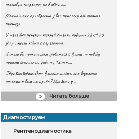
плановую операцию, но в связи с…
Можно тоже приобрести у вас присоску для снятия
протеза
У меня был перелом нижней стенки орбиты 28.01.20
удар , месяц ходил с переломом…
Хотели бы проконсультироваться с Вами по поводу
приема сонапакса, ребенку 12 лет…
Здравствуйте. Олег Валентинович, как возможно
попасть к вам на приём? Мы были у…
Читать больше
Диагностируем
йте себя в руки специалиста
Криосауна
Рентгенодиагностика
Заложенност
КВЧ тер
Эле
сажа
беременной
исс