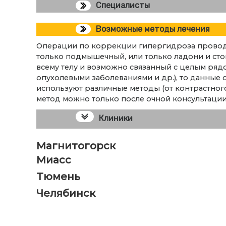
Специалисты
Возможные методы лечения
Операции по коррекции гипергидроза проводят
только подмышечный, или только ладони и стоп
всему телу и возможно связанный с целым ря
опухолевыми заболеваниями и др.), то данные 
используют различные методы (от контрастног
метод можно только после очной консультации
Клиники
Магнитогорск
Миасс
Тюмень
Челябинск