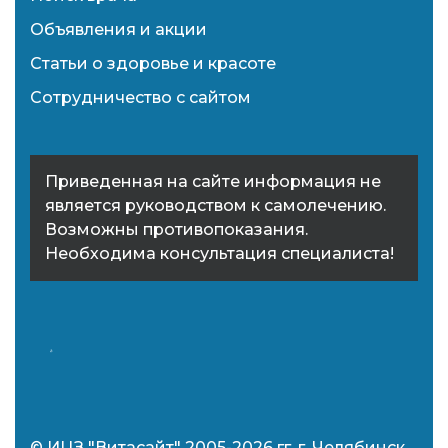
Объявления и акции
Статьи о здоровье и красоте
Сотрудничество с сайтом
Приведенная на сайте информация не
является руководством к самолечению.
Возможны противопоказания.
Необходима консультация специалиста!
© ИЦЗ "Витасайт" 2005-2026 гг. г. Челябинск