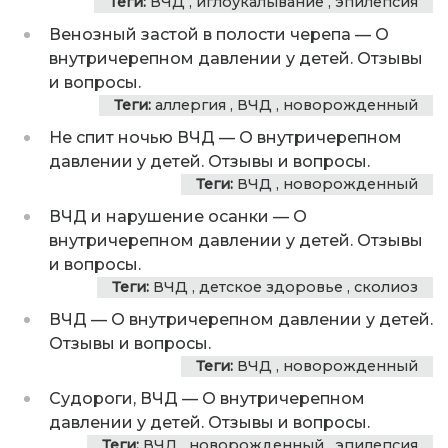
Теги:
ВЧД
,
иглоукалывание
,
эпилепсия
Венозный застой в полости черепа
—
О
внутричерепном давлении у детей. Отзывы
и вопросы.
Теги:
аллергия
,
ВЧД
,
новорожденный
Не спит ночью ВЧД
—
О внутричерепном
давлении у детей. Отзывы и вопросы.
Теги:
ВЧД
,
новорожденный
ВЧД и нарушение осанки
—
О
внутричерепном давлении у детей. Отзывы
и вопросы.
Теги:
ВЧД
,
детское здоровье
,
сколиоз
ВЧД
—
О внутричерепном давлении у детей.
Отзывы и вопросы.
Теги:
ВЧД
,
новорожденный
Судороги, ВЧД
—
О внутричерепном
давлении у детей. Отзывы и вопросы.
Теги:
ВЧД
,
новорожденный
,
эпилепсия