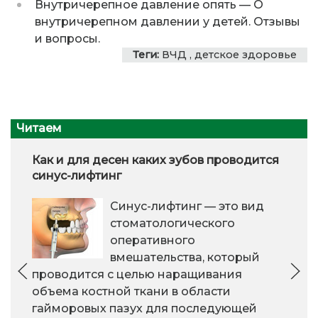
Внутричерепное давление опять
—
О
внутричерепном давлении у детей. Отзывы
и вопросы.
Теги:
ВЧД
,
детское здоровье
Читаем
Как и для десен каких зубов проводится
синус-лифтинг
Синус-лифтинг — это вид
стоматологического
оперативного
вмешательства, который
проводится с целью наращивания
объема костной ткани в области
гайморовых пазух для последующей