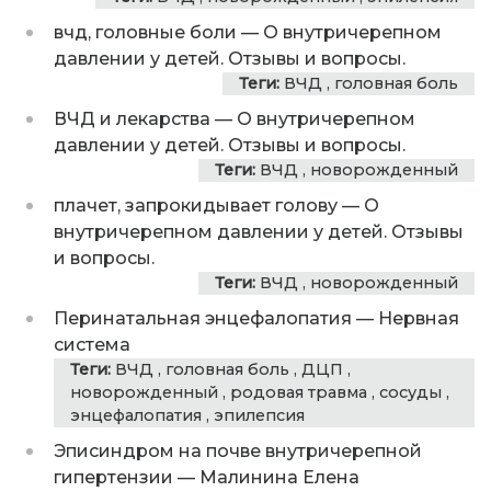
вчд, головные боли
—
О внутричерепном
давлении у детей. Отзывы и вопросы.
Теги:
ВЧД
,
головная боль
ВЧД и лекарства
—
О внутричерепном
давлении у детей. Отзывы и вопросы.
Теги:
ВЧД
,
новорожденный
плачет, запрокидывает голову
—
О
внутричерепном давлении у детей. Отзывы
и вопросы.
Теги:
ВЧД
,
новорожденный
Перинатальная энцефалопатия
—
Нервная
система
Теги:
ВЧД
,
головная боль
,
ДЦП
,
новорожденный
,
родовая травма
,
сосуды
,
энцефалопатия
,
эпилепсия
Эписиндром на почве внутричерепной
гипертензии
—
Малинина Елена