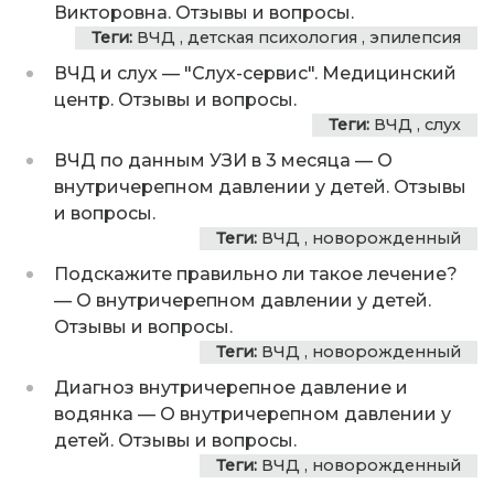
Викторовна. Отзывы и вопросы.
Теги:
ВЧД
,
детская психология
,
эпилепсия
ВЧД и слух
—
"Слух-сервис". Медицинский
центр. Отзывы и вопросы.
Теги:
ВЧД
,
слух
ВЧД по данным УЗИ в 3 месяца
—
О
внутричерепном давлении у детей. Отзывы
и вопросы.
Теги:
ВЧД
,
новорожденный
Подскажите правильно ли такое лечение?
—
О внутричерепном давлении у детей.
Отзывы и вопросы.
Теги:
ВЧД
,
новорожденный
Диагноз внутричерепное давление и
водянка
—
О внутричерепном давлении у
детей. Отзывы и вопросы.
Теги:
ВЧД
,
новорожденный