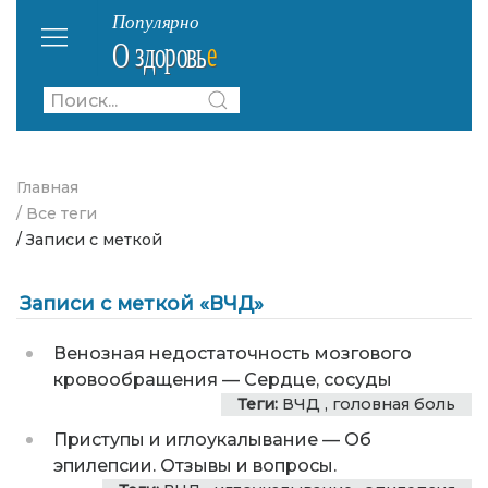
Главная
/ Все теги
/ Записи с меткой
Записи с меткой «ВЧД»
Венозная недостаточность мозгового
кровообращения
—
Сердце, сосуды
Теги:
ВЧД
,
головная боль
Приступы и иглоукалывание
—
Об
эпилепсии. Отзывы и вопросы.