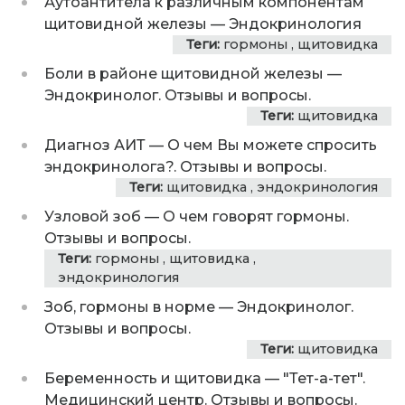
Аутоантитела к различным компонентам
щитовидной железы
—
Эндокринология
Теги:
гормоны
,
щитовидка
Боли в районе щитовидной железы
—
Эндокринолог. Отзывы и вопросы.
Теги:
щитовидка
Диагноз АИТ
—
О чем Вы можете спросить
эндокринолога?. Отзывы и вопросы.
Теги:
щитовидка
,
эндокринология
Узловой зоб
—
О чем говорят гормоны.
Отзывы и вопросы.
Теги:
гормоны
,
щитовидка
,
эндокринология
Зоб, гормоны в норме
—
Эндокринолог.
Отзывы и вопросы.
Теги:
щитовидка
Беременность и щитовидка
—
"Тет-а-тет".
Медицинский центр. Отзывы и вопросы.