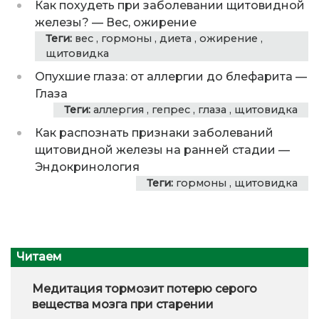
Как похудеть при заболевании щитовидной
железы?
—
Вес, ожирение
Теги:
вес
,
гормоны
,
диета
,
ожирение
,
щитовидка
Опухшие глаза: от аллергии до блефарита
—
Глаза
Теги:
аллергия
,
гепрес
,
глаза
,
щитовидка
Как распознать признаки заболеваний
щитовидной железы на ранней стадии
—
Эндокринология
Теги:
гормоны
,
щитовидка
Читаем
Медитация тормозит потерю серого
вещества мозга при старении