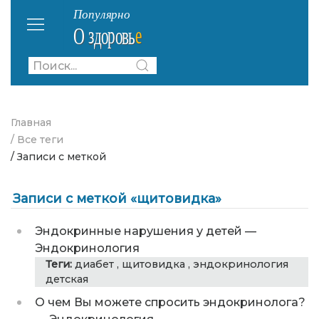
Главная
/ Все теги
/ Записи с меткой
Записи с меткой «щитовидка»
Эндокринные нарушения у детей
—
Эндокринология
Теги:
диабет
,
щитовидка
,
эндокринология
детская
О чем Вы можете спросить эндокринолога?