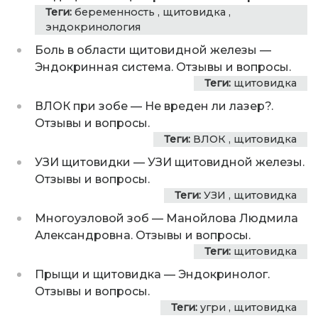
Теги:
беременность
,
щитовидка
,
эндокринология
Боль в области щитовидной железы
—
Эндокринная система. Отзывы и вопросы.
Теги:
щитовидка
ВЛОК при зобе
—
Не вреден ли лазер?.
Отзывы и вопросы.
Теги:
ВЛОК
,
щитовидка
УЗИ щитовидки
—
УЗИ щитовидной железы.
Отзывы и вопросы.
Теги:
УЗИ
,
щитовидка
Многоузловой зоб
—
Манойлова Людмила
Александровна. Отзывы и вопросы.
Теги:
щитовидка
Прыщи и щитовидка
—
Эндокринолог.
Отзывы и вопросы.
Теги:
угри
,
щитовидка