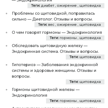
—
Эндокринология
Теги:
диабет
,
ожирение
,
щитовидка
Проблемы со щитовидкой, поправилась
сильно
—
Диетолог. Отзывы и вопросы.
Теги:
вес
,
ожирение
,
щитовидка
О чем говорят гормоны
—
Эндокринология
Теги:
гормоны
,
щитовидка
Обследовать щитовидную железу
—
Эндокринная система. Отзывы и вопросы.
Теги:
щитовидка
Гипотериоз
—
Заболевания эндокринной
системы и здоровье женщины. Отзывы и
вопросы.
Теги:
щитовидка
Гормоны щитовидной железы
—
Эндокринология
Теги:
гормоны
,
щитовидка