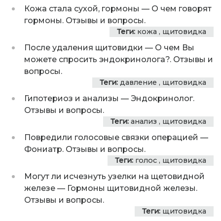
Кожа стала сухой, гормоны
—
О чем говорят
гормоны. Отзывы и вопросы.
Теги:
кожа
,
щитовидка
После удаления щитовидки
—
О чем Вы
можете спросить эндокринолога?. Отзывы и
вопросы.
Теги:
давление
,
щитовидка
Гипотериоз и анализы
—
Эндокринолог.
Отзывы и вопросы.
Теги:
анализ
,
щитовидка
Повредили голосовые связки операцией
—
Фониатр. Отзывы и вопросы.
Теги:
голос
,
щитовидка
Могут ли исчезнуть узелки на щетовидной
железе
—
Гормоны щитовидной железы.
Отзывы и вопросы.
Теги:
щитовидка