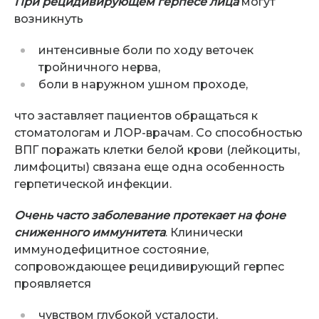
При рецидивирующем
герпесе лица
могут
возникнуть
интенсивные боли по ходу веточек
тройничного нерва,
боли в наружном ушном проходе,
что заставляет пациентов обращаться к
стоматологам и ЛОР-врачам. Со способностью
ВПГ поражать клетки белой крови (лейкоциты,
лимфоциты) связана еще одна особенность
герпетической инфекции.
Очень часто заболевание протекает на фоне
сниженного иммунитета
. Клинически
иммунодефицитное состояние,
сопровождающее рецидивирующий герпес
проявляется
чувством глубокой усталости,