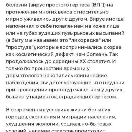
болезни (вирус простого герпеса (ВПГ)) на
протяжении многих веков относительно
мирно уживались друг с другом. Вирус иногда
напоминал о себе появлением на коже лица
или на губах зудящих пузырьковых высыпаний
(в быту мы называем это "лихорадка" или
"простуда"), которые воспринимались скорее
как косметический дефект, чем болезнь. Так
продолжалось до середины ХХ столетия. И
только по прошествии времени у
дерматологов накопились клинические
наблюдения, свидетельствующие, что неудачи
при проведении процедур чаще, чем у других,
бывают у пациенток, страдающих герпесом.
В современных условиях жизни больших
городов, скопления и миграции населения,
ухудшения экологии, социально-бытовых
условий, наличие стрессов происходит