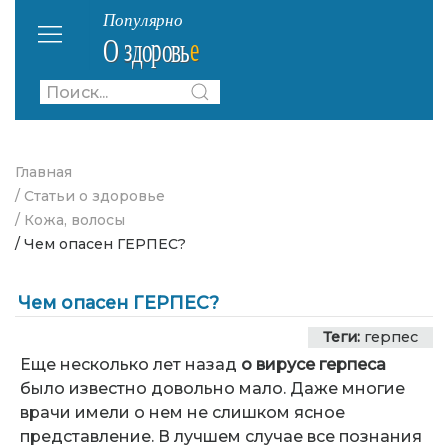
Главная
/ Статьи о здоровье
/ Кожа, волосы
/ Чем опасен ГЕРПЕС?
Чем опасен ГЕРПЕС?
Теги:
герпес
Еще несколько лет назад
о вирусе герпеса
было известно довольно мало. Даже многие
врачи имели о нем не слишком ясное
представление. В лучшем случае все познания