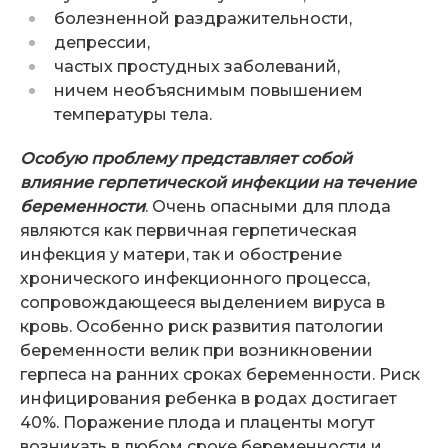
болезненной раздражительности,
депрессии,
частых простудных заболеваний,
ничем необъяснимым повышением
температуры тела.
Особую проблему представляет собой
влияние герпетической инфекции на течение
беременности
. Очень опасными для плода
являются как первичная герпетическая
инфекция у матери, так и обострение
хронического инфекционного процесса,
сопровождающееся выделением вируса в
кровь. Особенно риск развития патологии
беременности велик при возникновении
герпеса на ранних сроках беременности. Риск
инфицирования ребенка в родах достигает
40%. Поражение плода и плаценты могут
возникать в любом сроке беременности и