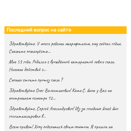
Последний вопрос на сайте
Здравствуйте. У моего ребенка микрофтальм, ему сейчас годик.
Скажите пожалуйста…
Мне 53 года. Родился с врождённой катарактой левого глаза.
Никаких действий с…
Сколько стоить протез глаза ?
Здравствуйте Олег Валентинович! Катя С. была у Вас на
контрольном осмотре 12…
Здравствуйте, Сергей Алесандрович! Из-за голодных болей был
госпитализирован в…
Всем привет! Хочу поделиться своим опытом. Я пришла на