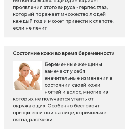
не понаслышке. Еще один вариант
проявления этого вируса - герпес глаз,
который поражает множество людей
каждый год и может привести к слепоте,
если не лечит
Состояние кожи во время беременности
Беременные женщины
замечают у себя
значительные изменения в
состоянии своей кожи,
ногтей и волос, многие из
которых не получается утаить от
окружающих. Особенно беспокоят
прыщи если они на лице, коричневые
пятна, растяжки.