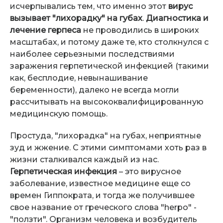
исчерпывались тем, что именно этот
вирус
вызывает "лихорадку" на губах
.
Диагностика и
лечение герпеса
не проводились в широких
масштабах, и потому даже те, кто столкнулся с
наиболее серьезными последствиями
заражения герпетической инфекцией (такими
как, бесплодие, невынашивание
беременности), далеко не всегда могли
рассчитывать на высококвалифицированную
медицинскую помощь.
Простуда, "лихорадка" на губах, неприятные
зуд и жжение. С этими симптомами хоть раз в
жизни сталкивался каждый из нас.
Герпетическая инфекция
– это вирусное
заболевание, известное медицине еще со
времен Гиппократа, и тогда же получившее
свое название от греческого слова "herpo" -
"ползти". Организм человека и возбудитель