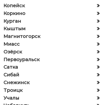
Копейск
Коркино
Курган
Кыштым
Магнитогорск
Миасс
Озёрск
Первоуральск
Сатка
Сибай
Снежинск
Троицк
Учалы