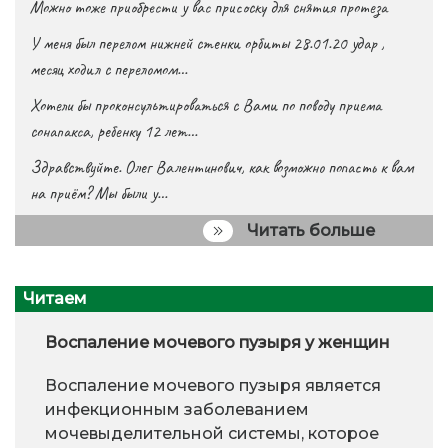
Можно тоже приобрести у вас присоску для снятия протеза
У меня был перелом нижней стенки орбиты 28.01.20 удар ,
месяц ходил с переломом…
Хотели бы проконсультироваться с Вами по поводу приема
сонапакса, ребенку 12 лет…
Здравствуйте. Олег Валентинович, как возможно попасть к вам
на приём? Мы были у…
Читать больше
Читаем
Воспаление мочевого пузыря у женщин
Воспаление мочевого пузыря является
инфекционным заболеванием
мочевыделительной системы, которое