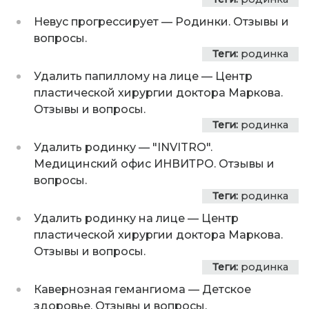
Невус прогрессирует
—
Родинки. Отзывы и
вопросы.
Теги:
родинка
Удалить папиллому на лице
—
Центр
пластической хирургии доктора Маркова.
Отзывы и вопросы.
Теги:
родинка
Удалить родинку
—
"INVITRO".
Медицинский офис ИНВИТРО. Отзывы и
вопросы.
Теги:
родинка
Удалить родинку на лице
—
Центр
пластической хирургии доктора Маркова.
Отзывы и вопросы.
Теги:
родинка
Кавернозная гемангиома
—
Детское
здоровье. Отзывы и вопросы.