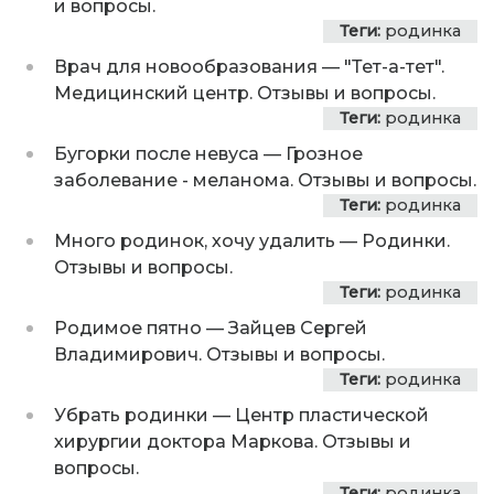
и вопросы.
Теги:
родинка
Врач для новообразования
—
"Тет-а-тет".
Медицинский центр. Отзывы и вопросы.
Теги:
родинка
Бугорки после невуса
—
Грозное
заболевание - меланома. Отзывы и вопросы.
Теги:
родинка
Много родинок, хочу удалить
—
Родинки.
Отзывы и вопросы.
Теги:
родинка
Родимое пятно
—
Зайцев Сергей
Владимирович. Отзывы и вопросы.
Теги:
родинка
Убрать родинки
—
Центр пластической
хирургии доктора Маркова. Отзывы и
вопросы.
Теги:
родинка