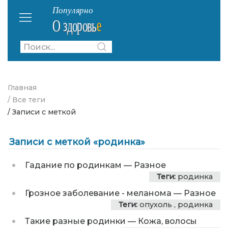
Главная
/ Все теги
/ Записи с меткой
Записи с меткой «родинка»
Гадание по родинкам
—
Разное
Теги:
родинка
Грозное заболевание - меланома
—
Разное
Теги:
опухоль
,
родинка
Такие разные родинки
—
Кожа, волосы