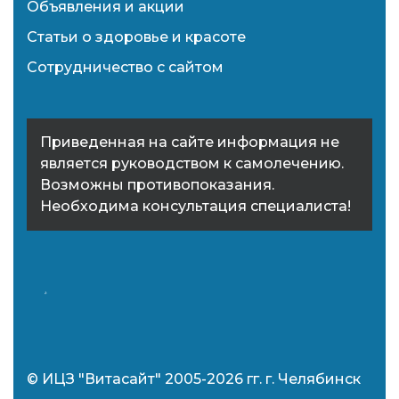
Объявления и акции
Статьи о здоровье и красоте
Сотрудничество с сайтом
Приведенная на сайте информация не
является руководством к самолечению.
Возможны противопоказания.
Необходима консультация специалиста!
© ИЦЗ "Витасайт" 2005-2026 гг. г. Челябинск