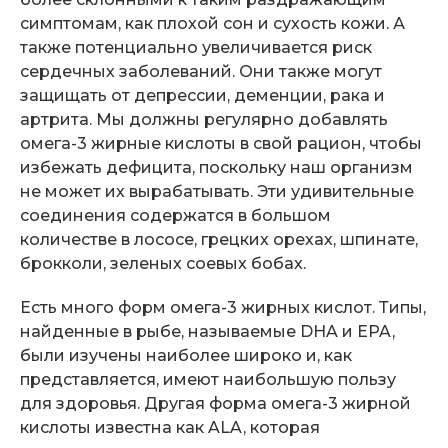
симптомам, как плохой сон и сухость кожи. А
также потенциально увеличивается риск
сердечных заболеваний. Они также могут
защищать от депрессии, деменции, рака и
артрита. Мы должны регулярно добавлять
омега-3 жирные кислоты в свой рацион, чтобы
избежать дефицита, поскольку наш организм
не может их вырабатывать. Эти удивительные
соединения содержатся в большом
количестве в лососе, грецких орехах, шпинате,
брокколи, зеленых соевых бобах.
Есть много форм омега-3 жирных кислот. Типы,
найденные в рыбе, называемые DHA и EPA,
были изучены наиболее широко и, как
представляется, имеют наибольшую пользу
для здоровья. Другая форма омега-3 жирной
кислоты известна как ALA, которая