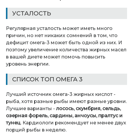
УСТАЛОСТЬ
Регулярная усталость может иметь много
причин, но нет никаких сомнений в том, что
дефицит омега-3 может быть одной из них. И
поэтому увеличение количества жирных масел
в вашей диете может помочь повысить
уровень энергии.
СПИСОК ТОП ОМЕГА 3
Лучший источник омега-3 жирных кислот -
рыба, хотя разные рыбы имеют разные уровни.
Лучшие варианты -
лосось, скумбрия, сельдь,
озерная форель, сардины, анчоусы, пралтус и
тунец
.
Кардиологи рекомендует не менее двух
порций рыбы в неделю.