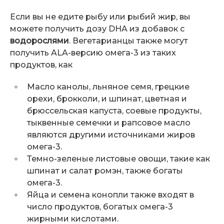
Если вы не едите рыбу или рыбий жир, вы
можете получить дозу DHA из добавок с
водорослями
. Вегетарианцы также могут
получить ALA-версию омега-3 из таких
продуктов, как
Масло канолы, льняное семя, грецкие
орехи, брокколи, и шпинат, цветная и
брюссельская капуста, соевые продукты,
тыквенные семечки и рапсовое масло
являются другими источниками жиров
омега-3.
Темно-зеленые листовые овощи, такие как
шпинат и салат ромэн, также богаты
омега-3.
Яйца и семена конопли также входят в
число продуктов, богатых омега-3
жирными кислотами.