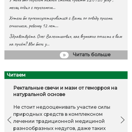
месяц ходил с переломом…
Хотели бы проконсультироваться с Вами по поводу приема
сонапакса, ребенку 12 лет…
Здравствуйте. Олег Валентинович, как возможно попасть к вам
на приём? Мы были у…
Читать больше
Читаем
Ректальные свечи и мази от геморроя на
натуральной основе
Не стоит недооценивать участие силы
природных средств в комплексном
лечении традиционной медициной
разнообразных недугов, даже таких