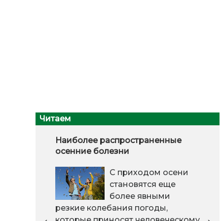
Читаем
Наиболее распространенные
осенние болезни
С приходом осени
становятся еще
более явными
резкие колебания погоды,
которые приносят человеческому