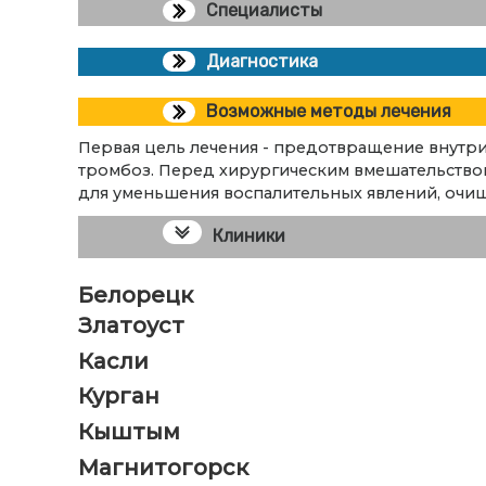
Специалисты
Диагностика
Возможные методы лечения
Первая цель лечения - предотвращение внутри
тромбоз. Перед хирургическим вмешательство
для уменьшения воспалительных явлений, очищ
Клиники
Белорецк
Златоуст
Касли
Курган
Кыштым
Магнитогорск