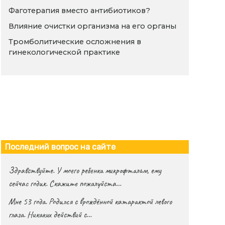
Фаготерапия вместо антибиотиков?
Влияние очистки организма на его органы
Тромболитические осложнения в
гинекологической практике
Последний вопрос на сайте
Здравствуйте. У моего ребенка микрофтальм, ему
сейчас годик. Скажите пожалуйста…
Мне 53 года. Родился с врождённой катарактой левого
глаза. Никаких действий с…