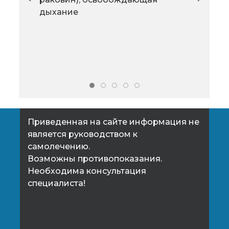
популярных пластических
дыхание
ста
операций остается
эфф
увеличивающая маммопластика.
омо
конт
био
Приведенная на сайте информация не
является руководством к
самолечению.
Возможны противопоказания.
Необходима консультация
специалиста!