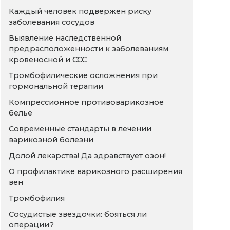
Каждый человек подвержен риску
заболевания сосудов
Выявление наследственной
предрасположенности к заболеваниям
кровеносной и ССС
Тромбофилические осложнения при
гормональной терапии
Компрессионное противоварикозное
белье
Современные стандарты в лечении
варикозной болезни
Долой лекарства! Да здравствует озон!
О профилактике варикозного расширения
вен
Тромбофилия
Сосудистые звездочки: бояться ли
операции?