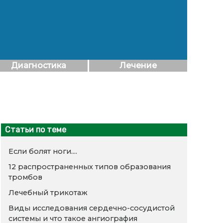
Диагностика
Лечение
Статьи по теме
Если болят ноги....
12 распространенных типов образования
тромбов
Лечебный трикотаж
Виды исследования сердечно-сосудистой
системы и что такое ангиография