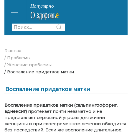
Главная
/ Проблемы
/ Женские проблемы
/ Воспаление придатков матки
Воспаление придатков матки
Воспаление придатков матки (сальпингоофорит,
аднексит)
протекает почти незаметно и не
представляет серьезной угрозы для жизни
женщины и при своевременном лечении обходится
без последствий. Если же восполение длительное,