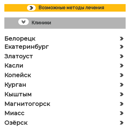
Возможные методы лечения
Клиники
Белорецк
Екатеринбург
Златоуст
Касли
Копейск
Курган
Кыштым
Магнитогорск
Миасс
Озёрск