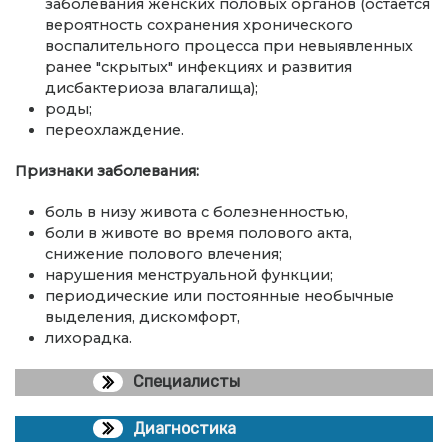
заболевания женских половых органов (остается
вероятность сохранения хронического
воспалительного процесса при невыявленных
ранее "скрытых" инфекциях и развития
дисбактериоза влагалища);
роды;
переохлаждение.
Признаки заболевания:
боль в низу живота с болезненностью,
боли в животе во время полового акта,
снижение полового влечения;
нарушения менструальной функции;
периодические или постоянные необычные
выделения, дискомфорт,
лихорадка.
Специалисты
Диагностика