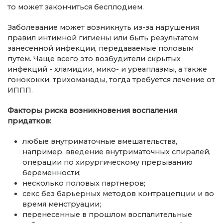
то может закончиться бесплодием.
Заболевание может возникнуть из-за нарушения
правил интимной гигиены или быть результатом
занесенной инфекции, передаваемые половым
путем. Чаще всего это возбудители скрытых
инфекций - хламидии, мико- и уреаплазмы, а также
гонококки, трихоманады, тогда требуется лечение от
ИППП.
Факторы риска возникновения воспаления
придатков:
любые внутриматочные вмешательства,
например, введение внутриматочных спиралей,
операции по хирургическому прерыванию
беременности;
несколько половых партнеров;
секс без барьерных методов контрацепции и во
время менструации;
перенесенные в прошлом воспалительные