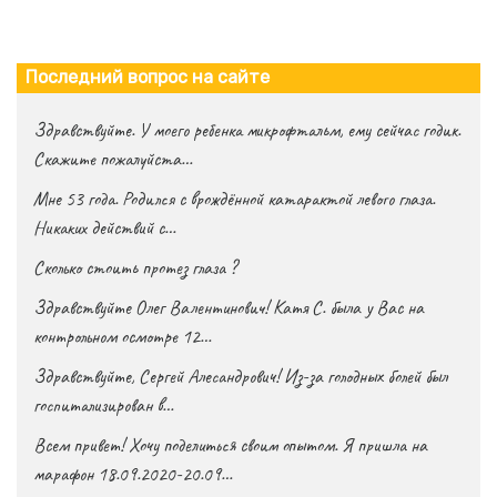
Последний вопрос на сайте
Здравствуйте. У моего ребенка микрофтальм, ему сейчас годик.
Скажите пожалуйста…
Мне 53 года. Родился с врождённой катарактой левого глаза.
Никаких действий с…
Сколько стоить протез глаза ?
Здравствуйте Олег Валентинович! Катя С. была у Вас на
контрольном осмотре 12…
Здравствуйте, Сергей Алесандрович! Из-за голодных болей был
госпитализирован в…
Всем привет! Хочу поделиться своим опытом. Я пришла на
марафон 18.09.2020-20.09…