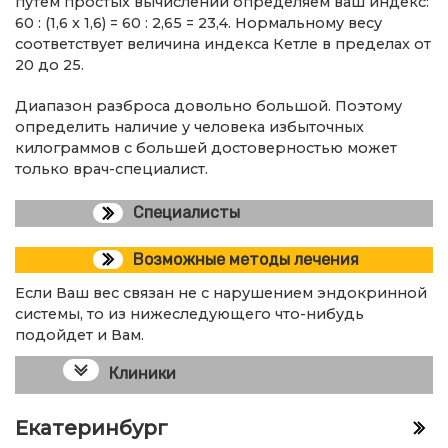
путем простых вычислений определяем ваш индекс:
60 : (1,6 х 1,6) = 60 : 2,65 = 23,4. Нормальному весу
соответствует величина индекса Кетле в пределах от
20 до 25.
Диапазон разброса довольно большой. Поэтому
определить наличие у человека избыточных
килограммов с большей достоверностью может
только врач-специалист.
Специалисты
Возможные методы лечения
Если Ваш вес связан не с нарушением эндокринной
системы, то из нижеследующего что-нибудь
подойдет и Вам.
Клиники
Екатеринбург