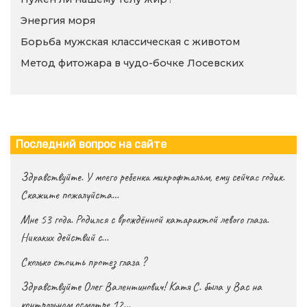
Энергия моря
Борьба мужская классическая с животом
Метод фитожара в чудо-бочке Лосевских
Последний вопрос на сайте
Здравствуйте. У моего ребенка микрофтальм, ему сейчас годик.
Скажите пожалуйста…
Мне 53 года. Родился с врождённой катарактой левого глаза.
Никаких действий с…
Сколько стоить протез глаза ?
Здравствуйте Олег Валентинович! Катя С. была у Вас на
контрольном осмотре 12…