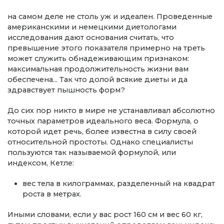
на самом деле не столь уж и идеален. Проведенные
американскими и немецкими диетологами
исследования дают основания считать, что
превышение этого показателя примерно на треть
может служить обнадеживающим признаком:
максимальная продолжительность жизни вам
обеспечена... Так что долой всякие диеты и да
здравствует пышность форм?
До сих пор никто в мире не устанавливал абсолютно
точных параметров идеального веса. Формула, о
которой идет речь, более известна в силу своей
относительной простоты. Однако специалисты
пользуются так называемой формулой, или
индексом, Кетле:
вес тела в килограммах, разделенный на квадрат
роста в метрах.
Иными словами, если у вас рост 160 см и вес 60 кг,