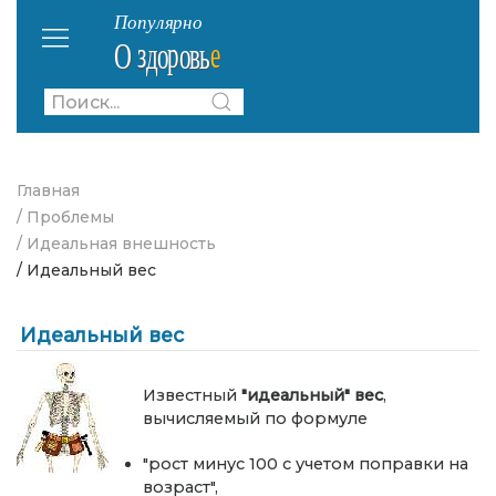
Главная
/ Проблемы
/ Идеальная внешность
/ Идеальный вес
Идеальный вес
Известный
"идеальный" вес
,
вычисляемый по формуле
"рост минус 100 с учетом поправки на
возраст",