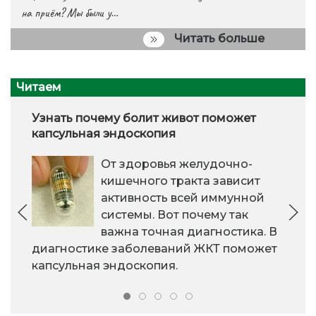
на приём? Мы были у…
Читать больше
Читаем
Узнать почему болит живот поможет
капсульная эндоскопия
От здоровья желудочно-
кишечного тракта зависит
активность всей иммунной
системы. Вот почему так
важна точная диагностика. В
диагностике заболеваний ЖКТ поможет
капсульная эндоскопия.