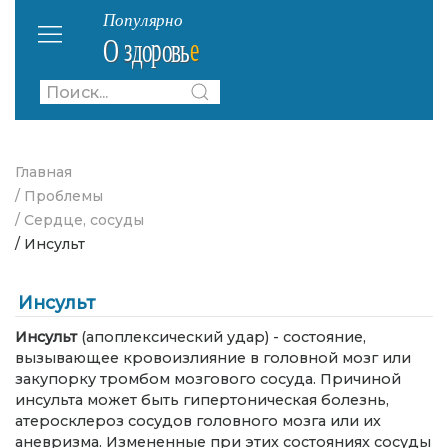
Главная
/ Проблемы
/ Сердце, сосуды
/ Инсульт
Инсульт
Инсульт
(апоплексический удар) - состояние,
вызывающее кровоизлияние в головной мозг или
закупорку тромбом мозгового сосуда. Причиной
инсульта может быть гипертоническая болезнь,
атеросклероз сосудов головного мозга или их
аневризма. Измененные при этих состояниях сосуды