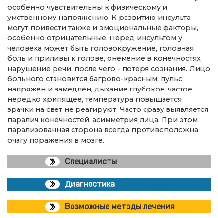
особенно чувствительны к физическому и
умственному напряжению. К развитию инсульта
могут привести также и эмоциональные факторы,
особенно отрицательные. Перед инсультом у
человека может быть головокружение, головная
боль и приливы к голове, онемение в конечностях,
нарушение речи, после чего - потеря сознания. Лицо
больного становится багрово-красным, пульс
напряжен и замедлен, дыхание глубокое, частое,
нередко хрипящее, температура повышается,
зрачки на свет не реагируют. Часто сразу выявляется
паралич конечностей, асимметрия лица. При этом
парализованная сторона всегда противоположна
очагу поражения в мозге.
Специалисты
Диагностика
Возможные методы лечения