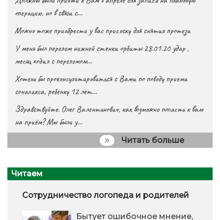
операцию, но в связи с…
Можно тоже приобрести у вас присоску для снятия протеза
У меня был перелом нижней стенки орбиты 28.01.20 удар ,
месяц ходил с переломом…
Хотели бы проконсультироваться с Вами по поводу приема
сонапакса, ребенку 12 лет…
Здравствуйте. Олег Валентинович, как возможно попасть к вам
на приём? Мы были у…
Читать больше
Читаем
Сотрудничество логопеда и родителей
Бытует ошибочное мнение,